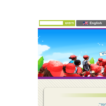
English
חיפוש
מד".