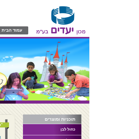
עמוד הבית
תוכניות ומוצרים
"ה
כחול לבן
פ