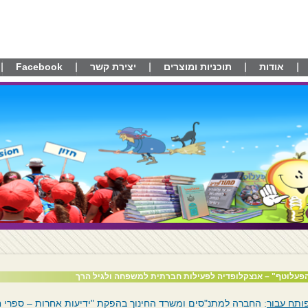
אודות
תוכניות ומוצרים
יצירת קשר
Facebook
פעלוטף" – אנצקלופדיה לפעילות חברתית למשפחה ולגיל הרך
ותח עבור
: החברה למתנ"סים ומשרד החינוך בהפקת "ידיעות אחרות – ספרי ח